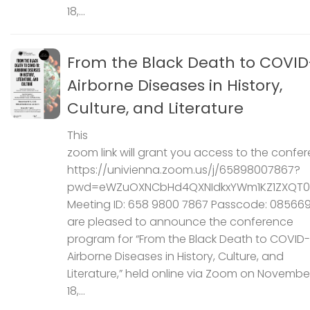
18,...
From the Black Death to COVID
Airborne Diseases in History,
Culture, and Literature
This
zoom link will grant you access to the confer
https://univienna.zoom.us/j/65898007867?
pwd=eWZuOXNCbHd4QXNIdkxYWm1KZ1ZXQT0
Meeting ID: 658 9800 7867 Passcode: 08566
are pleased to announce the conference
program for “From the Black Death to COVID-
Airborne Diseases in History, Culture, and
Literature,” held online via Zoom on November
18,...