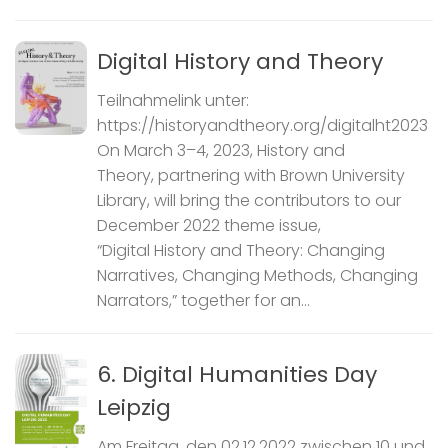
Digital History and Theory
Teilnahmelink unter:
https://historyandtheory.org/digitalht2023
On March 3–4, 2023, History and
Theory, partnering with Brown University
Library, will bring the contributors to our
December 2022 theme issue,
“Digital History and Theory: Changing
Narratives, Changing Methods, Changing
Narrators,” together for an...
6. Digital Humanities Day
Leipzig
Am Freitag, den 02.12.2022 zwischen 10 und