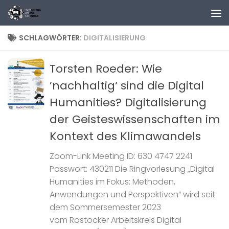
Zum Inhalt springen
SCHLAGWÖRTER:
DIGITALISIERUNG
Torsten Roeder: Wie
’nachhaltig‘ sind die Digital
Humanities? Digitalisierung
der Geisteswissenschaften im
Kontext des Klimawandels
Zoom-Link Meeting ID: 630 4747 2241
Passwort: 430211 Die Ringvorlesung „Digital
Humanities im Fokus: Methoden,
Anwendungen und Perspektiven“ wird seit
dem Sommersemester 2023
vom Rostocker Arbeitskreis Digital