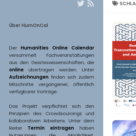
SCHL
Über HumOnCal
Der 
Humanities Online Calendar 
versammelt Fachveranstaltungen 
aus den Geisteswissenschaften, die 
online
 übertragen werden. Unter 
Aufzeichnungen
 finden sich zudem 
Mitschnitte vergangener, öffentlich 
Das Projekt verpflichtet sich den 
Prinzipien des Crowdsourcings und 
kollaborativen Arbeitens. Unter dem 
Reiter 
Termin eintragen
 haben 
Nutzer:innen die Möglichkeit, 