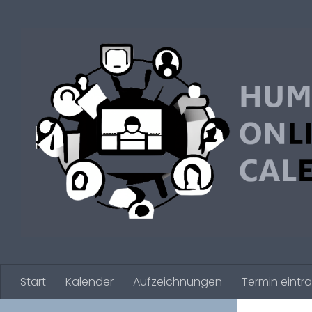
Zum Inhalt springen
Start
Kalender
Aufzeichnungen
Termin eintr