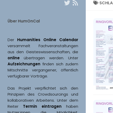
SCHL
Über HumOnCal
Der 
Humanities Online Calendar 
versammelt Fachveranstaltungen 
aus den Geisteswissenschaften, die 
online
 übertragen werden. Unter 
Aufzeichnungen
 finden sich zudem 
Mitschnitte vergangener, öffentlich 
Das Projekt verpflichtet sich den 
Prinzipien des Crowdsourcings und 
kollaborativen Arbeitens. Unter dem 
Reiter 
Termin eintragen
 haben 
Nutzer:innen die Möglichkeit, 