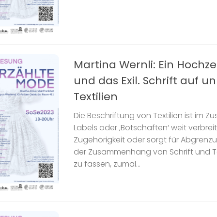
Martina Wernli: Ein Hochzei
und das Exil. Schrift auf 
Textilien
Die Beschriftung von Textilien ist im
Labels oder ‚Botschaften‘ weit verbreitet
Zugehörigkeit oder sorgt für Abgrenzun
der Zusammenhang von Schrift und Te
zu fassen, zumal...