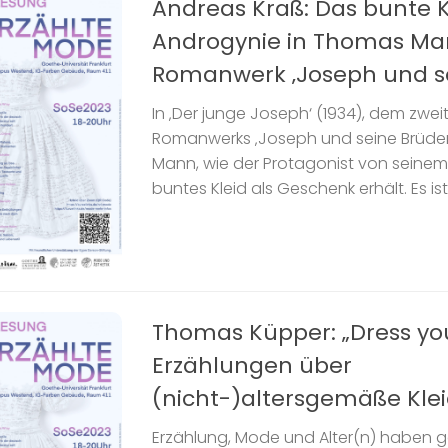
Andreas Kraß: Das bunte K
Androgynie in Thomas Ma
Romanwerk ‚Joseph und se
In ‚Der junge Joseph‘ (1934), dem zwe
Romanwerks ‚Joseph und seine Brüder‘
Mann, wie der Protagonist von seinem
buntes Kleid als Geschenk erhält. Es ist
Thomas Küpper: „Dress yo
Erzählungen über
(nicht-)altersgemäße Kle
Erzählung, Mode und Alter(n) haben 