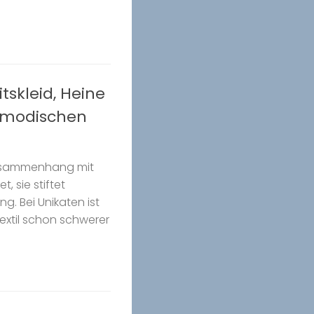
tskleid, Heine
unmodischen
 Zusammenhang mit
, sie stiftet
g. Bei Unikaten ist
xtil schon schwerer