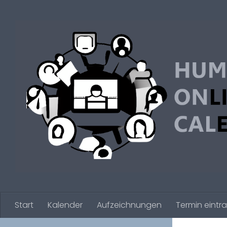
Zum Inhalt springen
Start
Kalender
Aufzeichnungen
Termin eintr