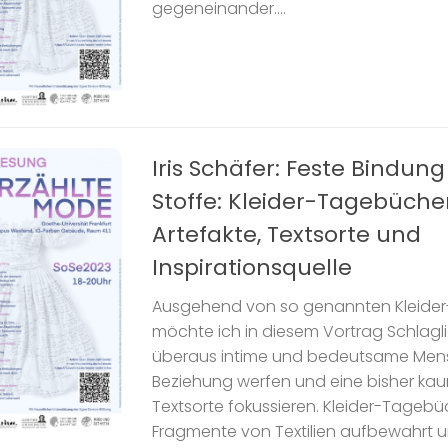
gegeneinander....
Iris Schäfer: Feste Bindung
Stoffe: Kleider-Tagebücher
Artefakte, Textsorte und
Inspirationsquelle
Ausgehend von so genannten Kleide
möchte ich in diesem Vortrag Schlagli
überaus intime und bedeutsame Men
Beziehung werfen und eine bisher kau
Textsorte fokussieren. Kleider-Tagebü
Fragmente von Textilien aufbewahrt un