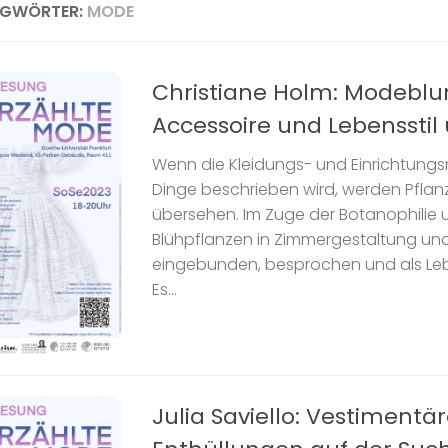
AGWÖRTER:
MODE
Christiane Holm: Modeblu
Accessoire und Lebensstil
Wenn die Kleidungs- und Einrichtungs
Dinge beschrieben wird, werden Pflan
übersehen. Im Zuge der Botanophilie
Blühpflanzen in Zimmergestaltung u
eingebunden, besprochen und als Lebe
Es...
Julia Saviello: Vestimentä