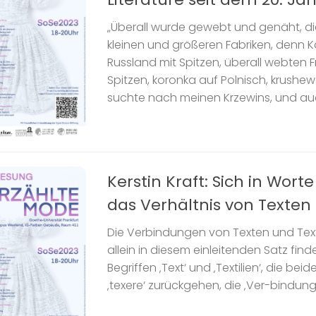
„Überall wurde gewebt und genäht, die
kleinen und größeren Fabriken, denn K
Russland mit Spitzen, überall webten 
Spitzen, koronka auf Polnisch, krushew
suchte nach meinen Krzewins, und auc
Kerstin Kraft: Sich in Wort
das Verhältnis von Texten 
Die Verbindungen von Texten und Textil
allein in diesem einleitenden Satz fin
Begriffen ‚Text‘ und ‚Textilien‘, die bei
‚texere‘ zurückgehen, die ‚Ver-bindunge