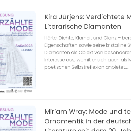
Kira Jürjens: Verdichtete M
Literarische Diamanten
Härte, Dichte, Klarheit und Glanz – ber
Eigenschaften sowie seine kristalline 
Diamanten als Objekt von besondere
Interesse aus, womit er sich auch als
poetischen Selbstreflexion anbietet....
Miriam Wray: Mode und tex
Ornamentik in der deutsc
Literature seit dem 20. Ja