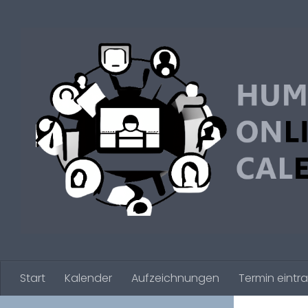
Zum Inhalt springen
Start
Kalender
Aufzeichnungen
Termin eintr