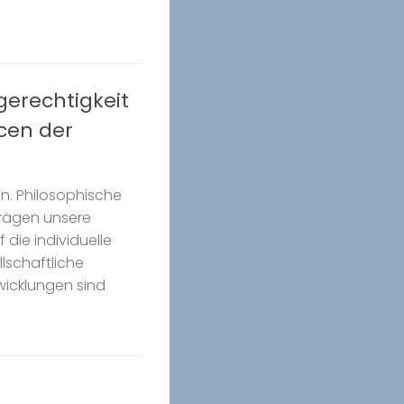
gerechtigkeit
cen der
n. Philosophische
rägen unsere
die individuelle
lschaftliche
icklungen sind