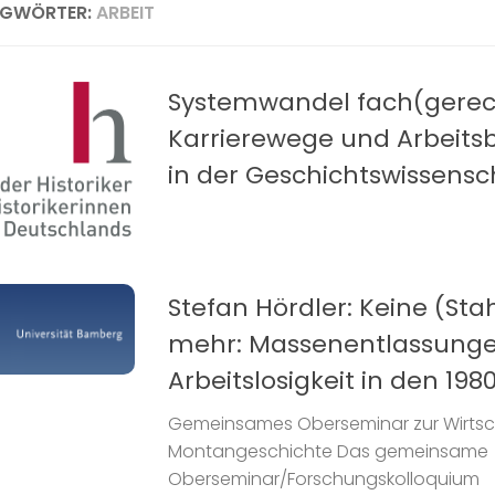
AGWÖRTER:
ARBEIT
Systemwandel fach(gerec
Karrierewege und Arbeit
in der Geschichtswissensc
Stefan Hördler: Keine (Sta
mehr: Massenentlassung
Arbeitslosigkeit in den 19
Gemeinsames Oberseminar zur Wirtsch
Montangeschichte Das gemeinsame
Oberseminar/Forschungskolloquium