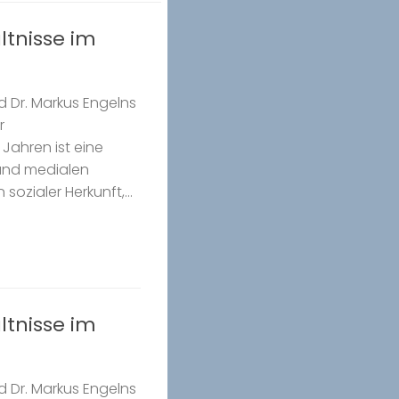
ltnisse im
nd Dr. Markus Engelns
r
Jahren ist eine
 und medialen
ozialer Herkunft,...
ltnisse im
nd Dr. Markus Engelns