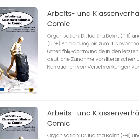
Arbeits- und Klassenverhä
Comic
Organisation: Dr. Iuditha Balint (FHI) u
(UDE) Anmeldung bis zum 4. Novembe
unter: fhi@dortmund.de In den letzten 
deutliche Zunahme von literarischen
Narrationen von Verschränkungen von s
Arbeits- und Klassenverhä
Comic
Organisation: Dr. Iuditha Balint (FHI) u