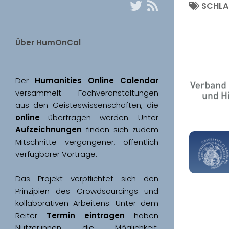
SCHL
Über HumOnCal
Der 
Humanities Online Calendar 
versammelt Fachveranstaltungen 
aus den Geisteswissenschaften, die 
online
 übertragen werden. Unter 
Aufzeichnungen
 finden sich zudem 
Mitschnitte vergangener, öffentlich 
Das Projekt verpflichtet sich den 
Prinzipien des Crowdsourcings und 
kollaborativen Arbeitens. Unter dem 
Reiter 
Termin eintragen
 haben 
Nutzer:innen die Möglichkeit, 