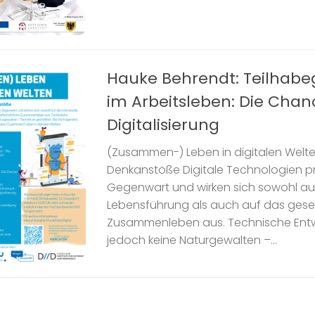
Hauke Behrendt: Teilhabe
im Arbeitsleben: Die Chan
Digitalisierung
(Zusammen-) Leben in digitalen Welte
Denkanstöße Digitale Technologien p
Gegenwart und wirken sich sowohl auf 
Lebensführung als auch auf das gesel
Zusammenleben aus. Technische Entw
jedoch keine Naturgewalten –...