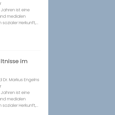
r
Jahren ist eine
 und medialen
ozialer Herkunft,...
ltnisse im
nd Dr. Markus Engelns
r
Jahren ist eine
 und medialen
ozialer Herkunft,...